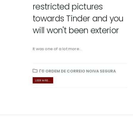
restricted pictures
towards Tinder and you
will won't been exterior
It was one of a lot more...
Г© ORDEM DE CORREIO NOIVA SEGURA
LEER MÁS ...