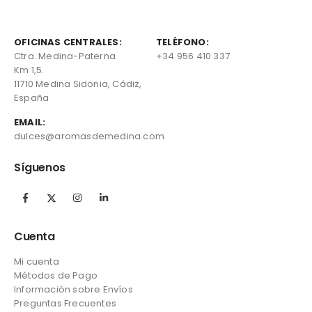
OFICINAS CENTRALES:
TELÉFONO:
Ctra. Medina-Paterna
+34 956 410 337
Km 1,5.
11710 Medina Sidonia, Cádiz,
España
EMAIL:
dulces@aromasdemedina.com
Síguenos
Cuenta
Mi cuenta
Métodos de Pago
Información sobre Envíos
Preguntas Frecuentes