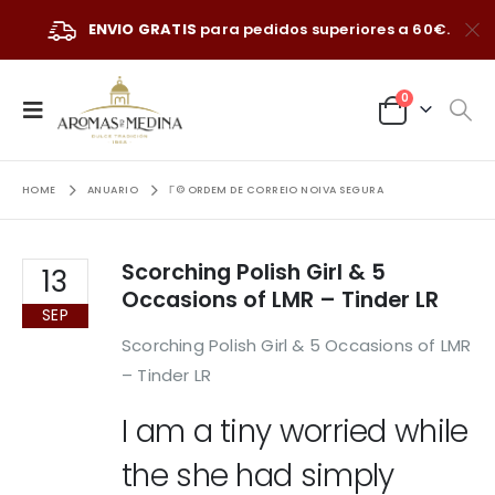
ENVIO GRATIS
para pedidos superiores a 60€.
0
HOME
ANUARIO
Г© ORDEM DE CORREIO NOIVA SEGURA
Scorching Polish Girl & 5
13
Occasions of LMR – Tinder LR
SEP
Scorching Polish Girl & 5 Occasions of LMR
– Tinder LR
I am a tiny worried while
the she had simply