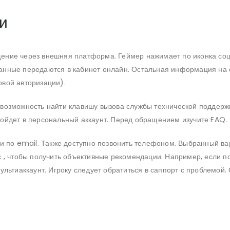
и
ние через внешняя платформа. Геймер нажимает по иконка соц. 
анные передаются в кабинет онлайн. Остальная информация на
рвой авторизации).
возможность найти клавишу вызова службы технической поддержк
войдет в персональный аккаунт. Перед обращением изучите FAQ.
ли по email. Также доступно позвонить телефоном. Выбранный ва
с , чтобы получить объективные рекомендации. Например, если по
ультиаккаунт. Игроку следует обратиться в саппорт с проблемой