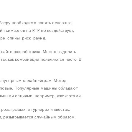
мблеру необходимо понять основные
йн символов на RTP не воздействует.
 ре-спины, риск-раунд.
а сайте разработчика. Можно выделить
так как комбинации появляются часто. В
 популярным онлайн-играм. Метод
 топовые. Популярные машины обладают
льными опциями, например, джекпотами.
розыгрышах, в турнирах и квестах,
, разыгрывается случайным образом.