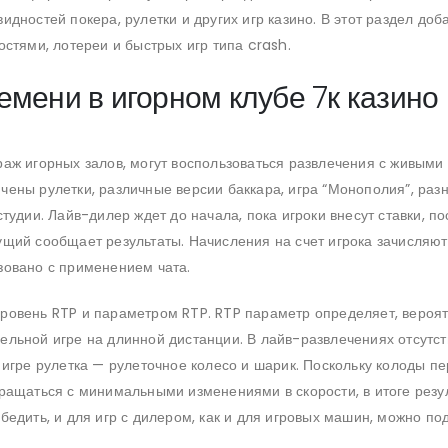
идностей покера, рулетки и других игр казино. В этот раздел доб
остями, лотереи и быстрых игр типа crash.
емени в игорном клубе 7к казино
аж игорных залов, могут воспользоваться развлечения с живыми 
чены рулетки, различные версии баккара, игра “Монополия”, разн
тудии. Лайв-дилер ждет до начала, пока игроки внесут ставки, по
ущий сообщает результаты. Начисления на счет игрока зачисляют
зовано с применением чата.
ровень RTP и параметром RTP. RTP параметр определяет, вероят
ельной игре на длинной дистанции. В лайв-развлечениях отсутств
в игре рулетка — рулеточное колесо и шарик. Поскольку колоды 
вращаться с минимальными изменениями в скорости, в итоге резу
бедить, и для игр с дилером, как и для игровых машин, можно под