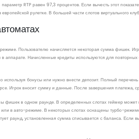
 параметр RTP равен 97,3 процентов. Если вычесть этот показате
в европейской рулетке. В большей части слотов виртуального кл
автоматах
-режиме. Пользователю начисляется некоторая сумма фишек. Игр
 в аппарате. Начисленные кредиты используются для повторных с
о используя бонусы или нужно внести депозит. Полный перечень
се. Игрок вносит сумму и данные. После завершения платежа, ср
мы фишек в одном раунде. В определенных слотах геймер может 
 или в авто-режиме. В некоторых слотах оснащены турбо-режи
ртует раунд, установленная сумма списывается с баланса. Если 