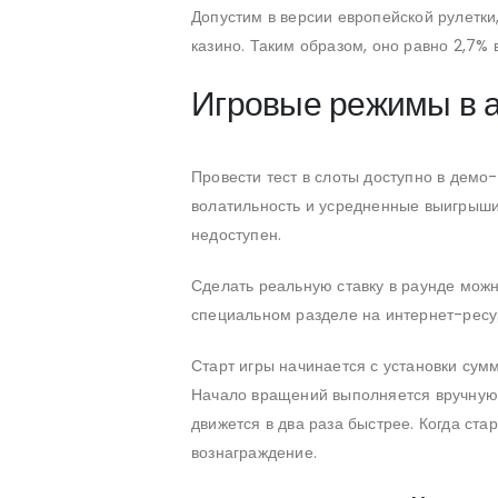
Допустим в версии европейской рулетки,
казино. Таким образом, оно равно 2,7% 
Игровые режимы в 
Провести тест в слоты доступно в демо
волатильность и усредненные выигрыши
недоступен.
Сделать реальную ставку в раунде можн
специальном разделе на интернет-ресур
Старт игры начинается с установки сум
Начало вращений выполняется вручную
движется в два раза быстрее. Когда ста
вознаграждение.