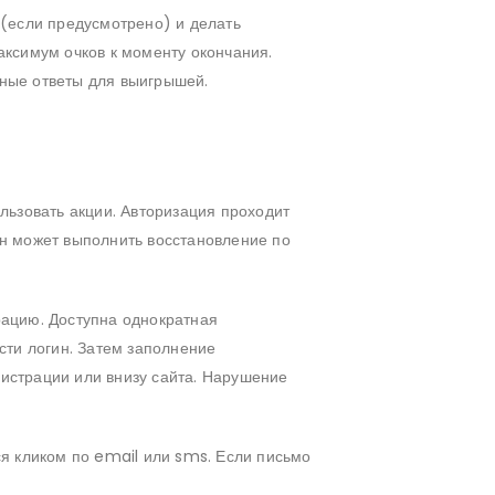
 (если предусмотрено) и делать
аксимум очков к моменту окончания.
ьные ответы для выигрышей.
ользовать акции. Авторизация проходит
он может выполнить восстановление по
рацию. Доступна однократная
сти логин. Затем заполнение
гистрации или внизу сайта. Нарушение
ся кликом по email или sms. Если письмо