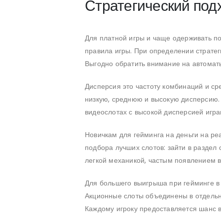
Стратегический под
Для платной игры и чаще одерживать по
правила игры. При определении стратег
Выгодно обратить внимание на автоматы
Дисперсия это частоту комбинаций и ср
низкую, среднюю и высокую дисперсию. 
видеослотах с высокой дисперсией играю
Новичкам для гейминга на деньги на р
подбора лучших слотов: зайти в раздел
легкой механикой, частым появлением 
Для большего выигрыша при гейминге в 
Акционные слоты объединены в отдельн
Каждому игроку предоставляется шанс в