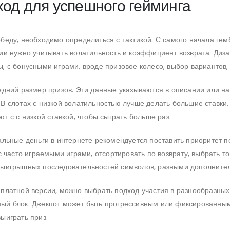
ход для успешного гейминга
беду, необходимо определиться с тактикой. С самого начала ге
ии нужно учитывать волатильность и коэффициент возврата. Диза
, с бонусными играми, вроде призовое колесо, выбор вариантов,
едний размер призов. Эти данные указываются в описании или н
В слотах с низкой волатильностью лучше делать большие ставки, 
т с с низкой ставкой, чтобы сыграть больше раз.
еальные деньги в интернете рекомендуется поставить приоритет
 с часто играемыми играми, отсортировать по возврату, выбрать
выигрышных последовательностей символов, разными дополните
платной версии, можно выбрать подход участия в разнообразных 
ый блок. Джекпот может быть прогрессивным или фиксированным
ыиграть приз.