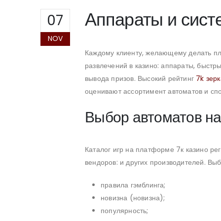
Аппараты и сист
07
NOV
Каждому клиенту, желающему делать пла
развлечений в казино: аппараты, быстры
вывода призов. Высокий рейтинг
7k зер
оценивают ассортимент автоматов и сп
Выбор автоматов на
Каталог игр на платформе 7к казино ре
вендоров: и других производителей. Вы
правила гэмблинга;
новизна (новизна);
популярность;