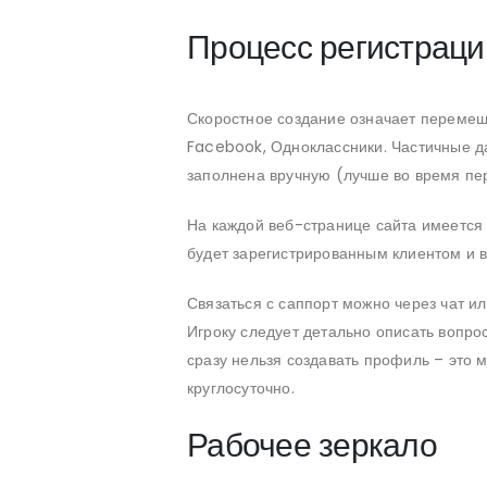
Процесс регистраци
Скоростное создание означает перемеще
Facebook, Одноклассники. Частичные д
заполнена вручную (лучше во время пе
На каждой веб-странице сайта имеется 
будет зарегистрированным клиентом и 
Связаться с саппорт можно через чат и
Игроку следует детально описать вопро
сразу нельзя создавать профиль – это м
круглосуточно.
Рабочее зеркало