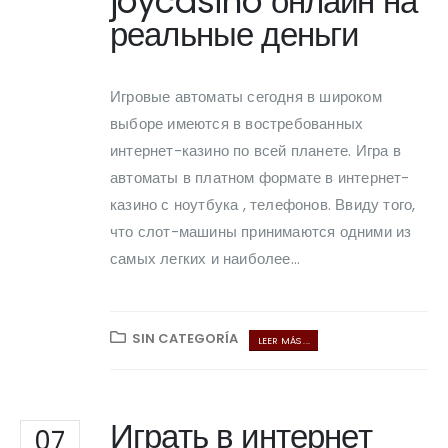
joycasino онлайн на
реальные деньги
Игровые автоматы сегодня в широком
выборе имеются в востребованных
интернет-казино по всей планете. Игра в
автоматы в платном формате в интернет-
казино с ноутбука , телефонов. Ввиду того,
что слот-машины принимаются одними из
самых легких и наиболее...
SIN CATEGORÍA
LEER MÁS ...
Играть в интернет
07