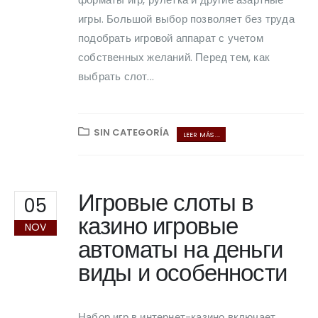
игры. Большой выбор позволяет без труда
подобрать игровой аппарат с учетом
собственных желаний. Перед тем, как
выбрать слот...
SIN CATEGORÍA
LEER MÁS ...
Игровые слоты в
05
казино игровые
NOV
автоматы на деньги
виды и особенности
Набор игр в интернет-казино включает