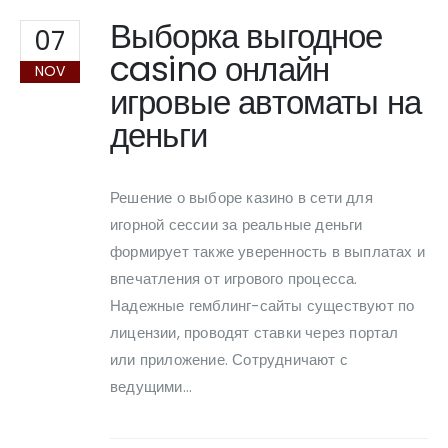
Выборка выгодное
07
casino онлайн
NOV
игровые автоматы на
деньги
Решение о выборе казино в сети для
игорной сессии за реальные деньги
формирует также уверенность в выплатах и
впечатления от игрового процесса.
Надежные гемблинг-сайты существуют по
лицензии, проводят ставки через портал
или приложение. Сотрудничают с
ведущими...