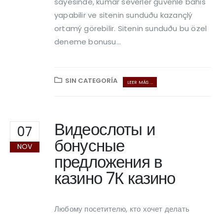
sayesinde, kumar severler güvenle bahis
yapabilir ve sitenin sunduðu kazançlý
ortamý görebilir. Sitenin sunduðu bu özel
deneme bonusu...
SIN CATEGORÍA
LEER MÁS ...
Видеослоты и
07
бонусные
NOV
предложения в
казино 7К казино
Любому посетителю, кто хочет делать