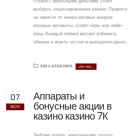
ставки с реальными деньгами, стоит
выбрать лицензированное казино. Правило
не зависит от жанра игровых жанров:
игровые автоматы, crash-игры или лайв-
игры. Каждый геймер желает избежать
обмана и играть честно и выведения денег....
SIN CATEGORÍA
LEER MÁS ...
Аппараты и
07
бонусные акции в
NOV
казино казино 7К
Любому игроку, намеренному делать