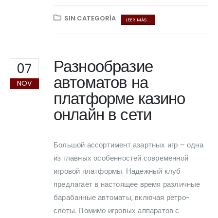
SIN CATEGORÍA
LEER MÁS ...
Разнообразие
07
автоматов на
NOV
платформе казино
онлайн в сети
Большой ассортимент азартных игр – одна
из главных особенностей современной
игровой платформы. Надежный клуб
предлагает в настоящее время различные
барабанные автоматы, включая ретро-
слоты. Помимо игровых аппаратов с