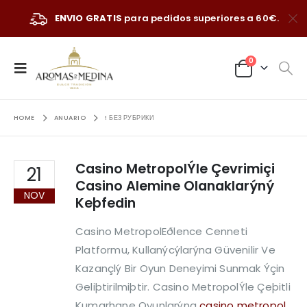
ENVIO GRATIS
para pedidos superiores a 60€.
0
HOME
ANUARIO
! БЕЗ РУБРИКИ
Casino MetropolÝle Çevrimiçi
21
Casino Alemine Olanaklarýný
NOV
Keþfedin
Casino MetropolEðlence Cenneti
Platformu, Kullanýcýlarýna Güvenilir Ve
Kazançlý Bir Oyun Deneyimi Sunmak Ýçin
Geliþtirilmiþtir. Casino MetropolÝle Çeþitli
Kumarhane Oyunlarýna
casino metropol