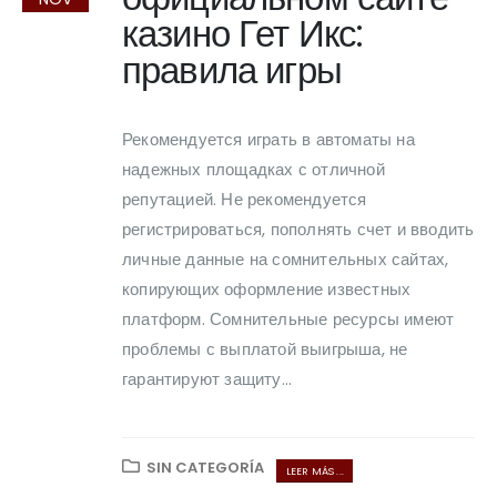
казино Гет Икс:
правила игры
Рекомендуется играть в автоматы на
надежных площадках с отличной
репутацией. Не рекомендуется
регистрироваться, пополнять счет и вводить
личные данные на сомнительных сайтах,
копирующих оформление известных
платформ. Сомнительные ресурсы имеют
проблемы с выплатой выигрыша, не
гарантируют защиту...
SIN CATEGORÍA
LEER MÁS ...