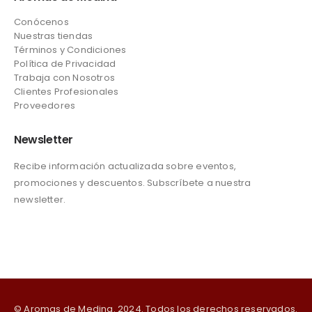
Conócenos
Nuestras tiendas
Términos y Condiciones
Política de Privacidad
Trabaja con Nosotros
Clientes Profesionales
Proveedores
Newsletter
Recibe información actualizada sobre eventos,
promociones y descuentos. Subscríbete a nuestra
newsletter.
© Aromas de Medina. 2024. Todos los derechos reservados.