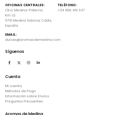
OFICINAS CENTRALES:
TELÉFONO:
Ctra. Medina-Paterna
+34 956 410 337
Km 1,5.
11710 Medina Sidonia, Cádiz,
España
EMAIL:
dulces@aromasdemedina.com
Síguenos
Cuenta
Mi cuenta
Métodos de Pago
Información sobre Envíos
Preguntas Frecuentes
Aromas de Medina