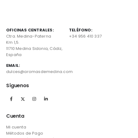
OFICINAS CENTRALES:
TELÉFONO:
Ctra. Medina-Paterna
+34 956 410 337
Km 1,5.
11710 Medina Sidonia, Cádiz,
España
EMAIL:
dulces@aromasdemedina.com
Síguenos
Cuenta
Mi cuenta
Métodos de Pago