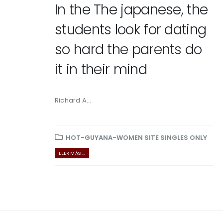
In the The japanese, the
students look for dating
so hard the parents do
it in their mind
Richard A...
HOT-GUYANA-WOMEN SITE SINGLES ONLY
LEER MÁS ...