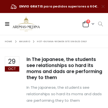
ENVIO GRATIS
para pedidos superiores a 60€.
0
HOME
ANUARIO
HOT-GUYANA-WOMEN SITE SINGLES ONLY
In The japanese, the students
29
see relationships so hard its
OCT
moms and dads are performing
they to them
In The japanese, the students see
relationships so hard its moms and dads
are performing they to them