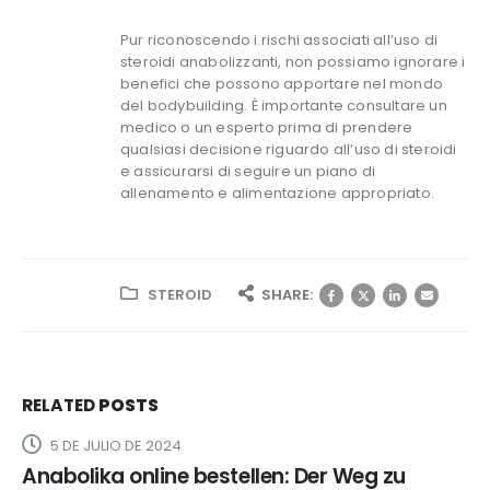
Pur riconoscendo i rischi associati all’uso di
steroidi anabolizzanti, non possiamo ignorare i
benefici che possono apportare nel mondo
del bodybuilding. È importante consultare un
medico o un esperto prima di prendere
qualsiasi decisione riguardo all’uso di steroidi
e assicurarsi di seguire un piano di
allenamento e alimentazione appropriato.
STEROID
SHARE:
RELATED
POSTS
5 DE JULIO DE 2024
Anabolika online bestellen: Der Weg zu