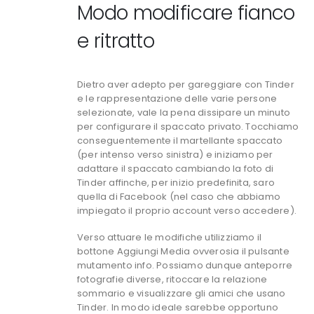
Modo modificare fianco
e ritratto
Dietro aver adepto per gareggiare con Tinder
e le rappresentazione delle varie persone
selezionate, vale la pena dissipare un minuto
per configurare il spaccato privato. Tocchiamo
conseguentemente il martellante spaccato
(per intenso verso sinistra) e iniziamo per
adattare il spaccato cambiando la foto di
Tinder affinche, per inizio predefinita, saro
quella di Facebook (nel caso che abbiamo
impiegato il proprio account verso accedere).
Verso attuare le modifiche utilizziamo il
bottone Aggiungi Media ovverosia il pulsante
mutamento info. Possiamo dunque anteporre
fotografie diverse, ritoccare la relazione
sommario e visualizzare gli amici che usano
Tinder. In modo ideale sarebbe opportuno