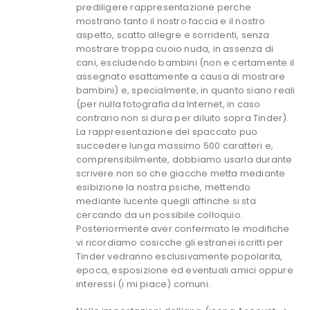
prediligere rappresentazione perche
mostrano tanto il nostro faccia e il nostro
aspetto, scatto allegre e sorridenti, senza
mostrare troppa cuoio nuda, in assenza di
cani, escludendo bambini (non e certamente il
assegnato esattamente a causa di mostrare
bambini) e, specialmente, in quanto siano reali
(per nulla fotografia da Internet, in caso
contrario non si dura per diluito sopra Tinder).
La rappresentazione del spaccato puo
succedere lunga massimo 500 caratteri e,
comprensibilmente, dobbiamo usarla durante
scrivere non so che giacche metta mediante
esibizione la nostra psiche, mettendo
mediante lucente quegli affinche si sta
cercando da un possibile colloquio.
Posteriormente aver confermato le modifiche
vi ricordiamo cosicche gli estranei iscritti per
Tinder vedranno esclusivamente popolarita,
epoca, esposizione ed eventuali amici oppure
interessi (i mi piace) comuni.