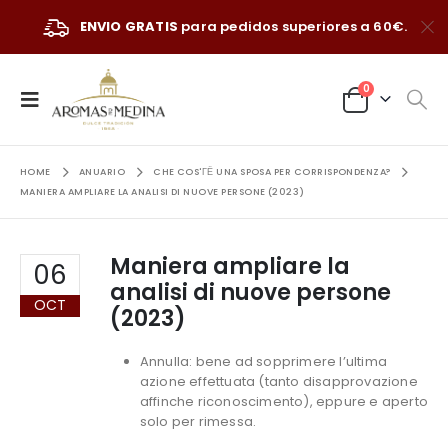
ENVIO GRATIS
para pedidos superiores a 60€.
0
HOME
ANUARIO
CHE COS'ГЁ UNA SPOSA PER CORRISPONDENZA?
MANIERA AMPLIARE LA ANALISI DI NUOVE PERSONE (2023)
Maniera ampliare la
06
analisi di nuove persone
OCT
(2023)
Annulla: bene ad sopprimere l’ultima
azione effettuata (tanto disapprovazione
affinche riconoscimento), eppure e aperto
solo per rimessa.