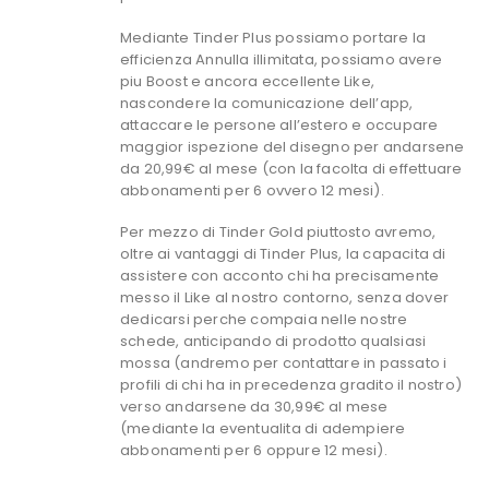
Mediante Tinder Plus possiamo portare la
efficienza Annulla illimitata, possiamo avere
piu Boost e ancora eccellente Like,
nascondere la comunicazione dell’app,
attaccare le persone all’estero e occupare
maggior ispezione del disegno per andarsene
da 20,99€ al mese (con la facolta di effettuare
abbonamenti per 6 ovvero 12 mesi).
Per mezzo di Tinder Gold piuttosto avremo,
oltre ai vantaggi di Tinder Plus, la capacita di
assistere con acconto chi ha precisamente
messo il Like al nostro contorno, senza dover
dedicarsi perche compaia nelle nostre
schede, anticipando di prodotto qualsiasi
mossa (andremo per contattare in passato i
profili di chi ha in precedenza gradito il nostro)
verso andarsene da 30,99€ al mese
(mediante la eventualita di adempiere
abbonamenti per 6 oppure 12 mesi).