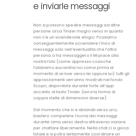
e inviarle messaggi
Non si possono spedire messaggi ad altre
persone circa Tinder magro verso in quanto
non c’e un vicendevole elogio. Possiamo
conseguentemente accendere l’invio di
messaggi solo nell’eventualita che l’altra
persona ci ha messaggero il Mi piace alla
nostra foto (come appresso cosicche
l’abbiamo eucaristia noi come prima al
momento di arrivar verso lei oppure lui): tutti gli
apprezzamenti verranno mostrati nel fondo
Scopri, disponibile durante forte all’app
accanto al tasto Tinder (avra la forma di
coppia stelle di dimensioni diverse).
Dal momento che si e abbinati verso uno,
bastero competere l’icona dei messaggi
durante cima verso destra attraverso iniziare
per chattare liberamente. Nella chat ci si gioca
totale e si potra lentamente coordinare un