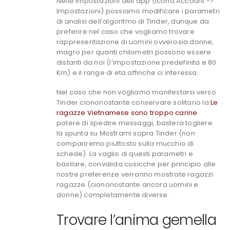
Nelle impostazioni dell’app (icona Account ->
Impostazioni) possiamo modificare i parametri
di analisi dell’algoritmo di Tinder, dunque da
preferire nel caso che vogliamo trovare
rappresentazione di uomini ovverosia donne,
magro per quanti chilometri possono essere
distanti da noi (l’impostazione predefinita e 80
Km) e il range di eta affinche ci interessa.
Nel caso che non vogliamo manifestarsi verso
Tinder ciononostante conservare solitario la
Le
ragazze Vietnamese sono troppo carine
potere di spedire messaggi, bastera togliere
la spunta su Mostrami sopra Tinder (non
compariremo piuttosto sulla mucchio di
schede). La vaglio di questi parametri e
basilare, convalida cosicche per principio alle
nostre preferenze verranno mostrate ragazzi
ragazze (ciononostante ancora uomini e
donne) completamente diverse.
Trovare l’anima gemella