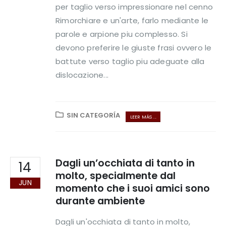
per taglio verso impressionare nel cenno
Rimorchiare e un'arte, farlo mediante le
parole e arpione piu complesso. Si
devono preferire le giuste frasi ovvero le
battute verso taglio piu adeguate alla
dislocazione...
SIN CATEGORÍA
LEER MÁS ...
Dagli un’occhiata di tanto in
14
molto, specialmente dal
JUN
momento che i suoi amici sono
durante ambiente
Dagli un'occhiata di tanto in molto,