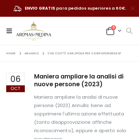
ENVIO GRATIS
para pedidos superiores a 60€.
0
HOME
ANUARIO
CHE COS'ГЁ UNA SPOSA PER CORRISPONDENZA?
Maniera ampliare la analisi di
06
nuove persone (2023)
OCT
Maniera ampliare la analisi di nuove
persone (2023) Annulla: bene ad
sopprimere l'ultima azione effettuata
(tanto disapprovazione affinche
riconoscimento), eppure e aperto solo
per rimessa.