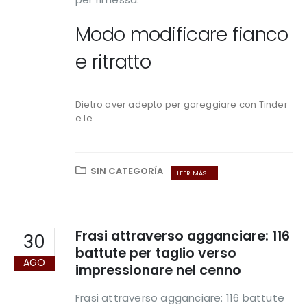
Modo modificare fianco
e ritratto
Dietro aver adepto per gareggiare con Tinder
e le...
SIN CATEGORÍA
LEER MÁS ...
Frasi attraverso agganciare: 116
30
battute per taglio verso
AGO
impressionare nel cenno
Frasi attraverso agganciare: 116 battute