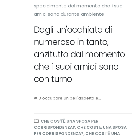
specialmente dal momento che i suoi
amici sono durante ambiente
Dagli un'occhiata di
numeroso in tanto,
anzitutto dal momento
che i suoi amici sono
con turno
# 3 occupare un bell'aspetto e...
CHE COS'ГЁ UNA SPOSA PER
CORRISPONDENZA?
,
CHE COS'ГЁ UNA SPOSA
PER CORRISPONDENZA?
,
CHE COS'ГЁ UNA