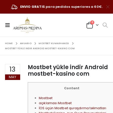
ENVIO GRATIS
para pedidos superiores a 60€.
0
HOME
ANUARIO
MOSTBET KUMARHANESI
MOSTBET YÜKLE INDIR ANDROID MOSTBET-KASINO COM
Mostbet yükle indir Android
13
mostbet-kasino com
MAY
Content
Mostbet
açıklaması Mostbet
İOS üçün Mostbet quraşdırma təlimatları