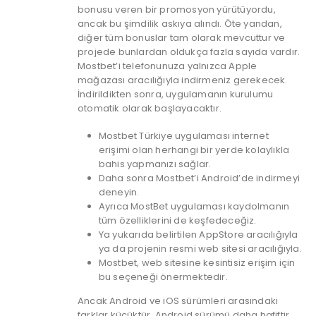
bonusu veren bir promosyon yürütüyordu,
ancak bu şimdilik askıya alındı. Öte yandan,
diğer tüm bonuslar tam olarak mevcuttur ve
projede bunlardan oldukça fazla sayıda vardır.
Mostbet’i telefonunuza yalnızca Apple
mağazası aracılığıyla indirmeniz gerekecek.
İndirildikten sonra, uygulamanın kurulumu
otomatik olarak başlayacaktır.
Mostbet Türkiye uygulaması internet
erişimi olan herhangi bir yerde kolaylıkla
bahis yapmanızı sağlar.
Daha sonra Mostbet’i Android’de indirmeyi
deneyin.
Ayrıca MostBet uygulaması kaydolmanın
tüm özelliklerini de keşfedeceğiz.
Ya yukarıda belirtilen AppStore aracılığıyla
ya da projenin resmi web sitesi aracılığıyla.
Mostbet, web sitesine kesintisiz erişim için
bu seçeneği önermektedir.
Ancak Android ve iOS sürümleri arasındaki
farklar küçüktür. Android sürümü daha hafiftir