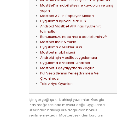
Mostbet Casino-nun Oyun Provayderləri
MostBet’in mobil sitesine kaydolun ve giriş
yapın
Mostbet AZ-ın Populyar Slotları
Uygulama içi bonuslar iOS
Android Mostbet APK nasıl yüklenir:
talimatlar
Bonusunuzu necə mərc edə bilərsiniz?
Mostbet Indir & Yukle
Uygulama özellikleri iOS
Mostbet mobil sitesi
Android için MostBet uygulaması
Uygulama özellikleri Android
Mostbet-i qeydiyyatdan keçirin
Pul Vəsaitlərinin Yerləşdirilməsi Və
Çıxarılması
Televiziya Oyunları
İşin gerçeği şu ki, bahisçi yazılımları Google
Play mağazasında mevcut değil. Uygulama
üzerinden bahisçilere doğrudan bonus
verilmemektedir. Mostbet eskiden kurulum