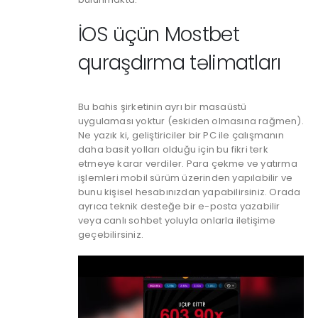
İOS üçün Mostbet
quraşdırma təlimatları
Bu bahis şirketinin ayrı bir masaüstü
uygulaması yoktur (eskiden olmasına rağmen).
Ne yazık ki, geliştiriciler bir PC ile çalışmanın
daha basit yolları olduğu için bu fikri terk
etmeye karar verdiler. Para çekme ve yatırma
işlemleri mobil sürüm üzerinden yapılabilir ve
bunu kişisel hesabınızdan yapabilirsiniz. Orada
ayrıca teknik desteğe bir e-posta yazabilir
veya canlı sohbet yoluyla onlarla iletişime
geçebilirsiniz.