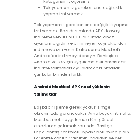
kategorisini seçersiniz.
Tek yapmamız gereken ona değişiklik
yapma izni vermek.
Tek yapmamız gereken ona değişiklik yapma
izni vermek. Bazı durumlarda APK dosyayı
indiremeyebilirsiniz. Bu durumda cihaz
ayarlarına gidin ve bilinmeyen kaynaklardan
indirmeye izin verin. Daha sonra Mostbet’i
Android’de indirmeyi deneyin. Bahisçide
Android ve iOS için uygulama bulunmaktadır.
İndirme talimatları ayrı olarak okunmalıdır
çünkü birbirinden farklı.
Android Mostbet APK nasıl yüklenir:
talimatlar
Başka bir işleme gerek yoktur, simge
ekranınızda görünecektir. Ama büyük ihtimalle,
Mostbet mobil uygulaması tüm güncel
cihazlarda çalışmak zorunda. Basitçe
Engellenmiş Yer İmleri Bypass bölümüne gidin.
Farenizle canlı bir yer imini bağlayın ve Yer