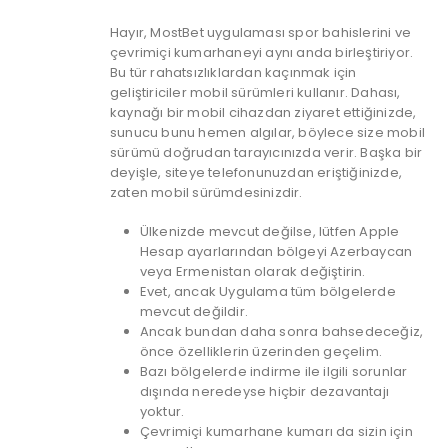
Hayır, MostBet uygulaması spor bahislerini ve
çevrimiçi kumarhaneyi aynı anda birleştiriyor.
Bu tür rahatsızlıklardan kaçınmak için
geliştiriciler mobil sürümleri kullanır. Dahası,
kaynağı bir mobil cihazdan ziyaret ettiğinizde,
sunucu bunu hemen algılar, böylece size mobil
sürümü doğrudan tarayıcınızda verir. Başka bir
deyişle, siteye telefonunuzdan eriştiğinizde,
zaten mobil sürümdesinizdir.
Ülkenizde mevcut değilse, lütfen Apple
Hesap ayarlarından bölgeyi Azerbaycan
veya Ermenistan olarak değiştirin.
Evet, ancak Uygulama tüm bölgelerde
mevcut değildir.
Ancak bundan daha sonra bahsedeceğiz,
önce özelliklerin üzerinden geçelim.
Bazı bölgelerde indirme ile ilgili sorunlar
dışında neredeyse hiçbir dezavantajı
yoktur.
Çevrimiçi kumarhane kumarı da sizin için