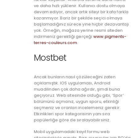
ve daha hızlı yüklenir. Kullanıcı dostu olmaya
devam ediyor, ancak artık siteyi bir kafa farkla
kazanmıyor. Bariz bir şekilde seçici olmaya
başlamadığınız sürece yine hiçbir dezavantajı
yok. Örneğin, mağaza yerine resmi siteden
indirmeniz gerektiği gerçeği
www.pigments-
terres-couleurs.com
.
Mostbet
Ancak bunların nasıl çözüleceğini zaten
açıklamıştık. IOS uygulaması, Android
muadilinden çok daha ağırdır, şimdi buna
geçiyoruz. Web sitesinde olduğu gibi, ‘Spor’
bölümünü açmanız, uygun sporu, etkinliği
seçmeniz ve oranları incelemeniz gerekir.
Etkinlikleri spor kategorisinin yanı sıra
popülerliğe göre de sıralayabilirsiniz.
Mobil uygulamadaki kayıt formu web
sitesindekiyle aynıdır. Bazı oyuncular için BO’da