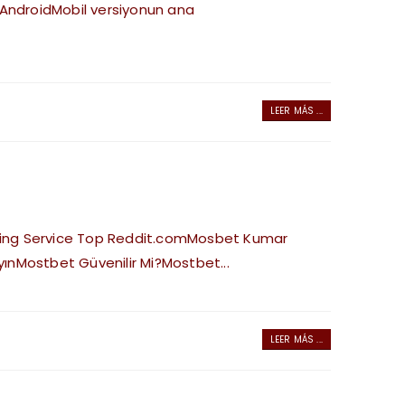
 Android
Mobil versiyonun ana
LEER MÁS ...
iting Service Top Reddit.com
Mosbet Kumar
yın
Mostbet Güvenilir Mi?
Mostbet...
LEER MÁS ...