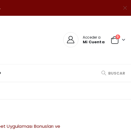
.
0
Acceder a
Mi Cuenta
O
BUSCAR
et Uygulaması Bonusları ve