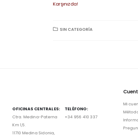
Karşınızda!
SIN CATEGORÍA
Cuen
Mi cue
OFICINAS CENTRALES:
TELÉFONO:
Método
Ctra. Medina-Paterna
+34 956 410 337
Inform
Km 1,5.
Pregun
11710 Medina Sidonia,