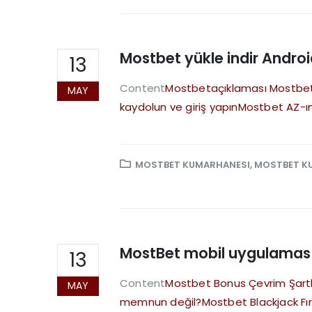
Mostbet yükle indir Andr
13
Content
Mostbet
açıklaması Mostbe
MAY
kaydolun ve giriş yapın
Mostbet AZ-ın 
MOSTBET KUMARHANESI
,
MOSTBET K
MostBet mobil uygulamasın
13
Content
Mostbet Bonus Çevrim Şartl
MAY
memnun değil?
Mostbet Blackjack Fır