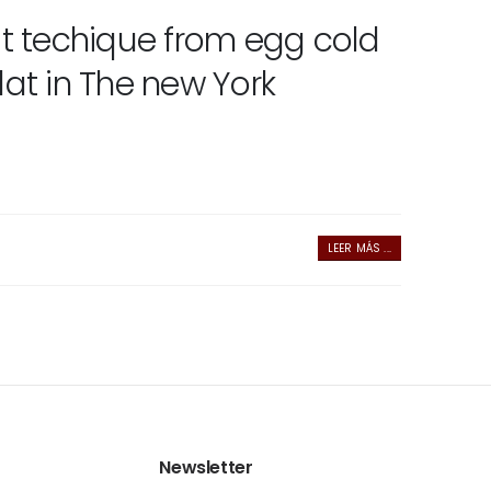
t techique from egg cold
lat in The new York
LEER MÁS ...
Newsletter