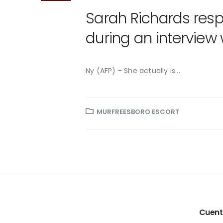
Sarah Richards resp
during an interview 
Ny (AFP) - She actually is...
MURFREESBORO ESCORT
Cuen