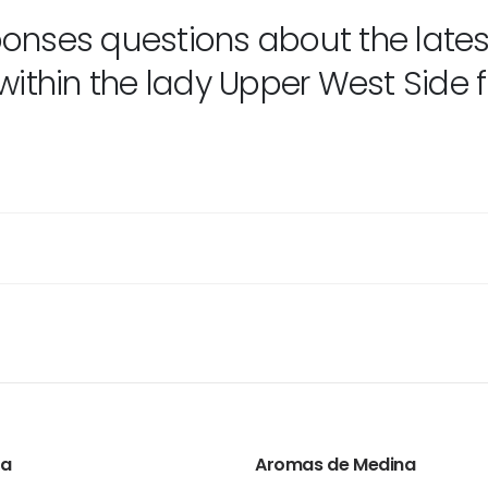
onses questions about the lates
within the lady Upper West Side f
ta
Aromas de Medina