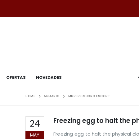
OFERTAS
NOVEDADES
HOME
ANUARIO
MURFREESBORO ESCORT
Freezing egg to halt the p
24
Freezing egg to halt the physical cl
MAY