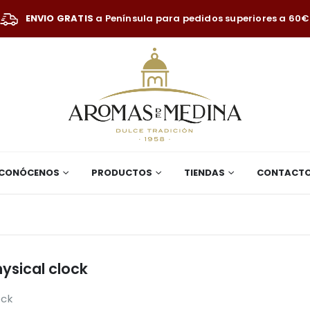
ENVIO GRATIS
a Península para pedidos superiores a 60€
CONÓCENOS
PRODUCTOS
TIENDAS
CONTACT
hysical clock
ock