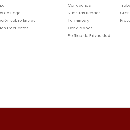
nta
Conócenos
Trab
s de Pago
Nuestras tiendas
Clien
ación sobre Envíos
Términos y
Prov
tas Frecuentes
Condiciones
Política de Privacidad