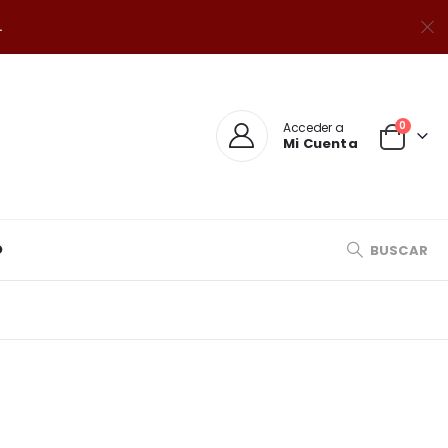
.
0
Acceder a
Mi Cuenta
O
BUSCAR