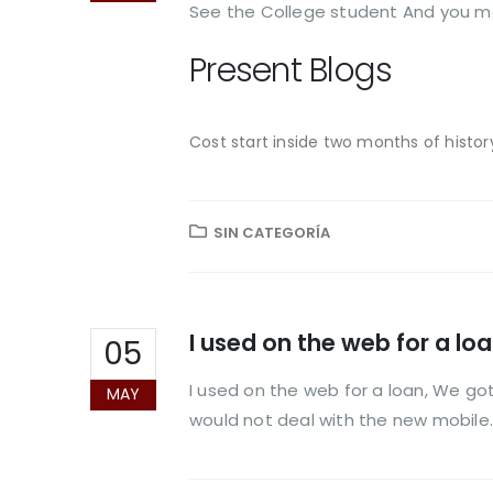
See the College student And you m
Present Blogs
Cost start inside two months of histor
SIN CATEGORÍA
I used on the web for a loa
05
I used on the web for a loan, We got
MAY
would not deal with the new mobile..