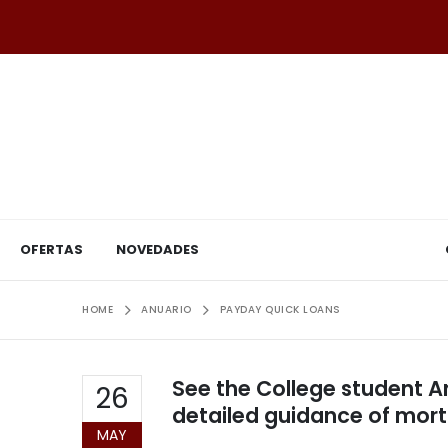
OFERTAS
NOVEDADES
HOME
ANUARIO
PAYDAY QUICK LOANS
See the College student 
26
detailed guidance of mor
MAY