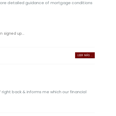
ore detailed guidance of mortgage conditions
n signed up...
LEER MÁS ...
 right back & informs me which our financial