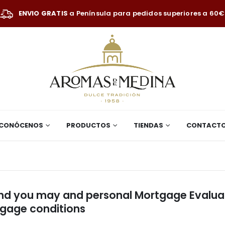
ENVIO GRATIS
a Península para pedidos superiores a 60€
CONÓCENOS
PRODUCTOS
TIENDAS
CONTACT
And you may and personal Mortgage Evalua
tgage conditions