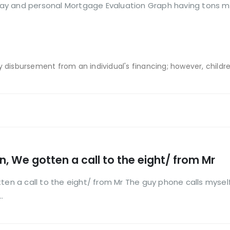
ay and personal Mortgage Evaluation Graph having tons m
y disbursement from an individual's financing; however, childre
n, We gotten a call to the eight/ from Mr
ten a call to the eight/ from Mr The guy phone calls myself
.