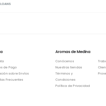
 LOANS
ta
Aromas de Medina
nta
Conócenos
Trab
s de Pago
Nuestras tiendas
Clien
ación sobre Envíos
Términos y
Prov
tas Frecuentes
Condiciones
Política de Privacidad