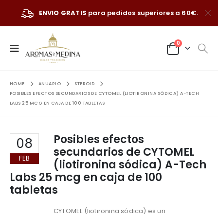
ENVIO GRATIS
para pedidos superiores a 60€.
0
HOME
ANUARIO
STEROID
POSIBLES EFECTOS SECUNDARIOS DE CYTOMEL (LIOTIRONINA SÓDICA) A-TECH
LABS 25 MCG EN CAJA DE 100 TABLETAS
Posibles efectos
08
secundarios de CYTOMEL
FEB
(liotironina sódica) A-Tech
Labs 25 mcg en caja de 100
tabletas
CYTOMEL (liotironina sódica) es un