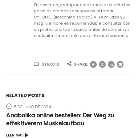
En resumen, es importante tener en cuenta los
posibles efectos secundarios al tomar
CYTOMEL (liotironina sódica) A-Tech Labs 25
mcg. Siempre es recomendable consultar con
un profesional de la salud antes de comenzar
cualquier tratamiento con este medicamento.
STEROID
SHARE:
RELATED
POSTS
5 DE JULIO DE 2024
Anabolika online bestellen: Der Weg zu
effektiverem Muskelaufbau
LEER MÁS