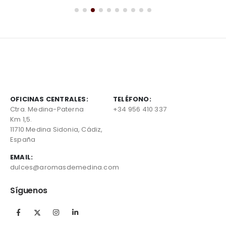
OFICINAS CENTRALES:
TELÉFONO:
Ctra. Medina-Paterna
+34 956 410 337
Km 1,5.
11710 Medina Sidonia, Cádiz,
España
EMAIL:
dulces@aromasdemedina.com
Síguenos