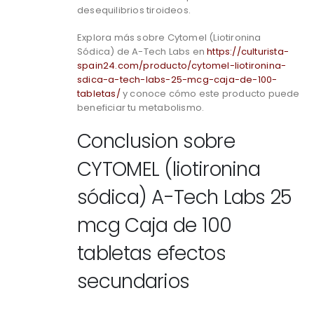
desequilibrios tiroideos.
Explora más sobre Cytomel (Liotironina
Sódica) de A-Tech Labs en
https://culturista-
spain24.com/producto/cytomel-liotironina-
sdica-a-tech-labs-25-mcg-caja-de-100-
tabletas/
y conoce cómo este producto puede
beneficiar tu metabolismo.
Conclusion sobre
CYTOMEL (liotironina
sódica) A-Tech Labs 25
mcg Caja de 100
tabletas efectos
secundarios