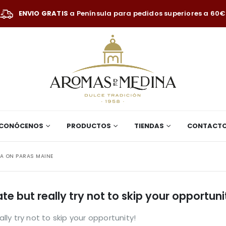
ENVIO GRATIS
a Península para pedidos superiores a 60€
CONÓCENOS
PRODUCTOS
TIENDAS
CONTACT
A ON PARAS MAINE
iate but really try not to skip your opportuni
ally try not to skip your opportunity!