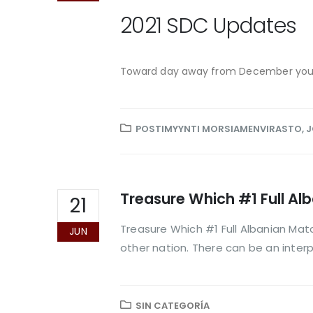
2021 SDC Updates
Toward day away from December you pay 
POSTIMYYNTI MORSIAMENVIRASTO, J
Treasure Which #1 Full A
21
Treasure Which #1 Full Albanian Mat
JUN
other nation. There can be an inte
SIN CATEGORÍA