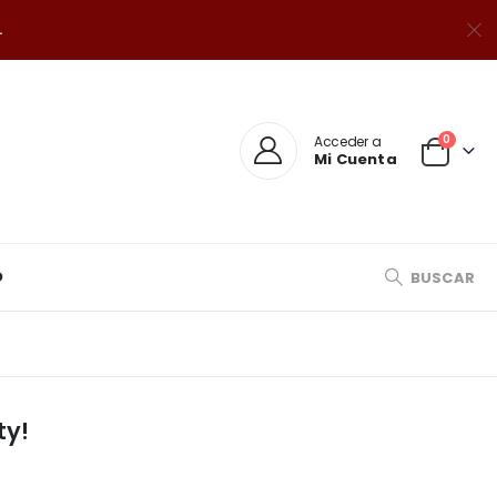
.
0
Acceder a
Mi Cuenta
O
BUSCAR
ty!