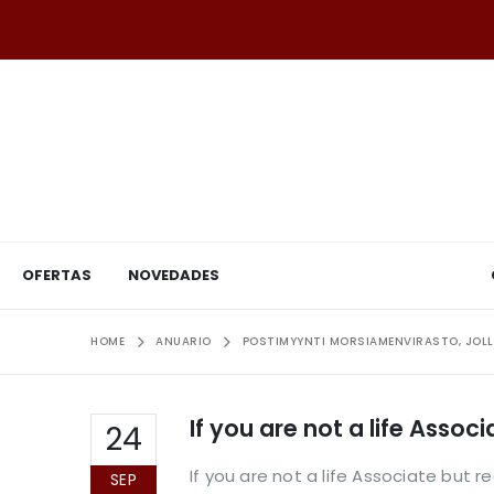
OFERTAS
NOVEDADES
HOME
ANUARIO
POSTIMYYNTI MORSIAMENVIRASTO, JOLL
If you are not a life Assoc
24
If you are not a life Associate but re
SEP