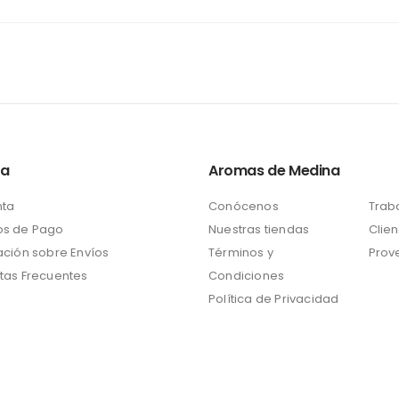
ta
Aromas de Medina
nta
Conócenos
Trab
s de Pago
Nuestras tiendas
Clien
ación sobre Envíos
Términos y
Prov
tas Frecuentes
Condiciones
Política de Privacidad