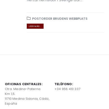
POSTORDER BRUDENS WEBBPLATS
LEER MÁS ...
OFICINAS CENTRALES:
TELÉFONO:
Ctra. Medina-Paterna
+34 956 410 337
Km 1,5.
11710 Medina Sidonia, Cádiz,
España