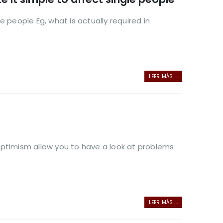
 people Eg, what is actually required in
LEER MÁS ...
timism allow you to have a look at problems
LEER MÁS ...