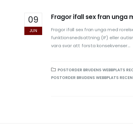
Fragor ifall sex fran unga
09
Fragor ifall sex fran unga med rorel
JUN
funktionsnedsattning (IF) eller auti
vara svar att forsta konsekvenser...
POSTORDER BRUDENS WEBBPLATS RE
POSTORDER BRUDENS WEBBPLATS RECEN