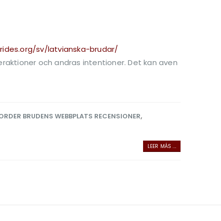
rides.org/sv/latvianska-brudar/
teraktioner och andras intentioner. Det kan aven
ORDER BRUDENS WEBBPLATS RECENSIONER
,
LEER MÁS ...