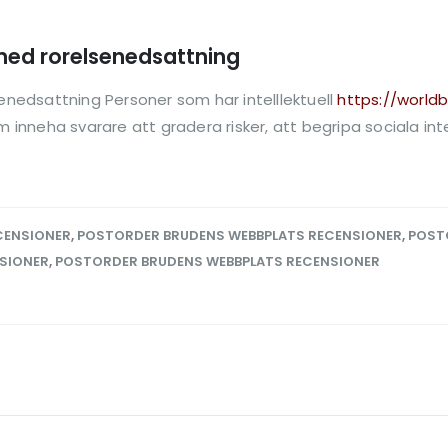
 med rorelsenedsattning
senedsattning Personer som har intelllektuell
https://worldb
sm inneha svarare att gradera risker, att begripa sociala in
CENSIONER
,
POSTORDER BRUDENS WEBBPLATS RECENSIONER
,
POST
SIONER
,
POSTORDER BRUDENS WEBBPLATS RECENSIONER