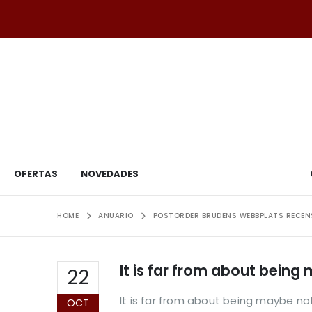
OFERTAS
NOVEDADES
HOME
ANUARIO
POSTORDER BRUDENS WEBBPLATS RECEN
It is far from about being
22
It is far from about being maybe no
OCT