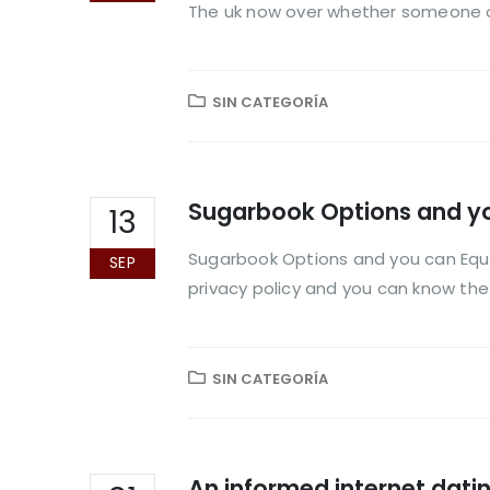
The uk now over whether someone ol
SIN CATEGORÍA
Sugarbook Options and yo
13
Sugarbook Options and you can Equiv
SEP
privacy policy and you can know the
SIN CATEGORÍA
An informed internet datin