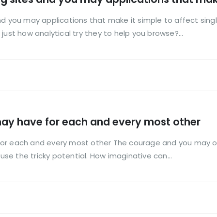
d you may applications that make it simple to affect single
just how analytical try they to help you browse?...
may have for each and every most other
for each and every most other The courage and you may op
e the tricky potential. How imaginative can...