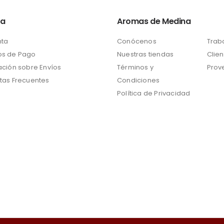
ta
Aromas de Medina
nta
Conócenos
Trab
s de Pago
Nuestras tiendas
Clien
ación sobre Envíos
Términos y
Prov
tas Frecuentes
Condiciones
Política de Privacidad