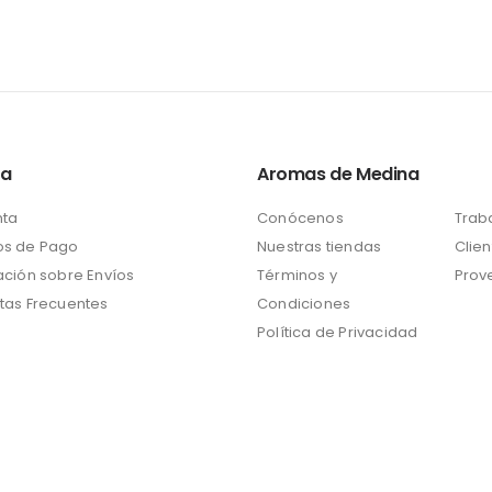
ta
Aromas de Medina
nta
Conócenos
Trab
s de Pago
Nuestras tiendas
Clien
ación sobre Envíos
Términos y
Prov
tas Frecuentes
Condiciones
Política de Privacidad