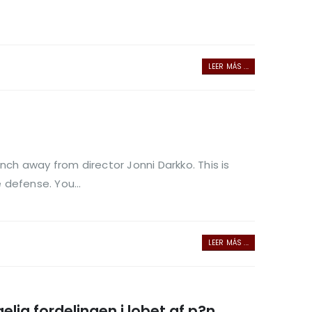
LEER MÁS ...
h away from director Jonni Darkko. This is
 defense. You...
LEER MÁS ...
lig fordelingen i lobet af p?n