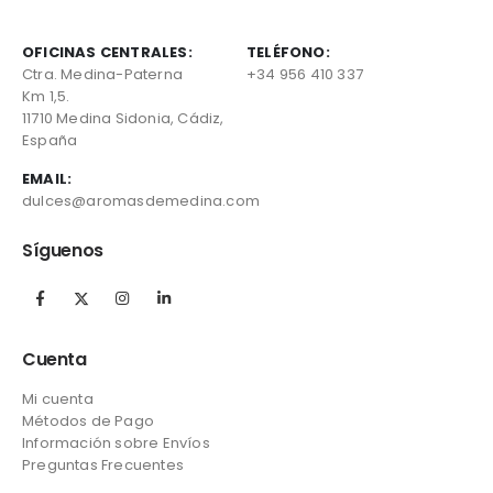
OFICINAS CENTRALES:
TELÉFONO:
Ctra. Medina-Paterna
+34 956 410 337
Km 1,5.
11710 Medina Sidonia, Cádiz,
España
EMAIL:
dulces@aromasdemedina.com
Síguenos
Cuenta
Mi cuenta
Métodos de Pago
Información sobre Envíos
Preguntas Frecuentes