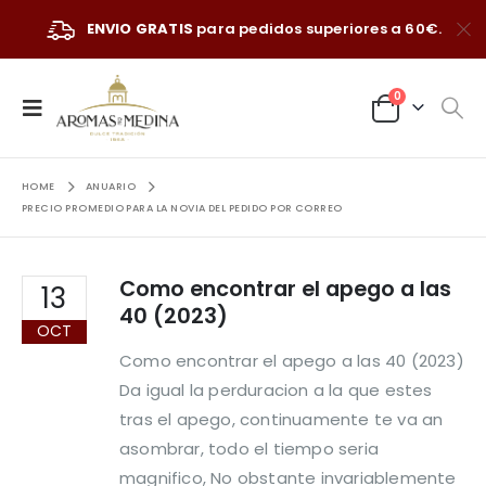
ENVIO GRATIS
para pedidos superiores a 60€.
0
HOME
ANUARIO
PRECIO PROMEDIO PARA LA NOVIA DEL PEDIDO POR CORREO
Como encontrar el apego a las
13
40 (2023)
OCT
Como encontrar el apego a las 40 (2023)
Da igual la perduracion a la que estes
tras el apego, continuamente te va an
asombrar, todo el tiempo seri­a
magnifico, No obstante invariablemente