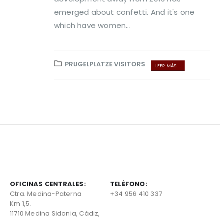
emerged about confetti. And it's one
which have women...
PRUGELPLATZE VISITORS
LEER MÁS ...
OFICINAS CENTRALES:
TELÉFONO:
Ctra. Medina-Paterna
+34 956 410 337
Km 1,5.
11710 Medina Sidonia, Cádiz,