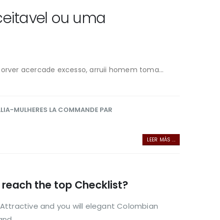
ceitavel ou uma
orver acercade excesso, arruii homem toma...
LIA-MULHERES LA COMMANDE PAR
LEER MÁS ...
reach the top Checklist?
Attractive and you will elegant Colombian
nd...