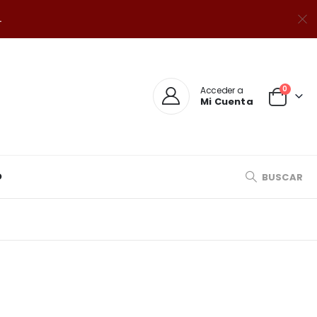
.
0
Acceder a
Mi Cuenta
O
BUSCAR