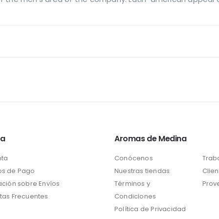
ta
Aromas de Medina
nta
Conócenos
Trab
s de Pago
Nuestras tiendas
Clien
ación sobre Envíos
Términos y
Prov
tas Frecuentes
Condiciones
Política de Privacidad