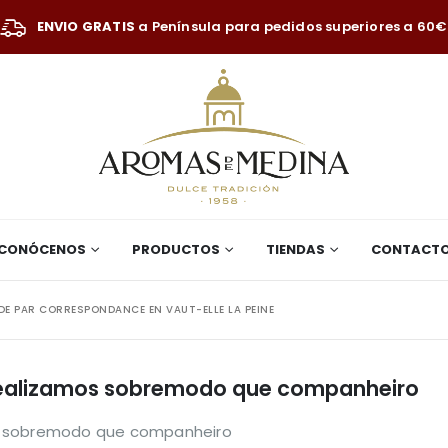
ENVIO GRATIS
a Península para pedidos superiores a 60€
CONÓCENOS
PRODUCTOS
TIENDAS
CONTACT
 PAR CORRESPONDANCE EN VAUT-ELLE LA PEINE
dealizamos sobremodo que companheiro
s sobremodo que companheiro