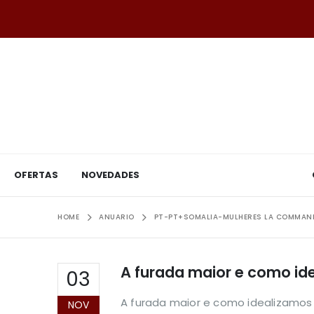
OFERTAS
NOVEDADES
HOME
ANUARIO
PT-PT+SOMALIA-MULHERES LA COMMANDE
A furada maior e como i
03
A furada maior e como idealizamo
NOV