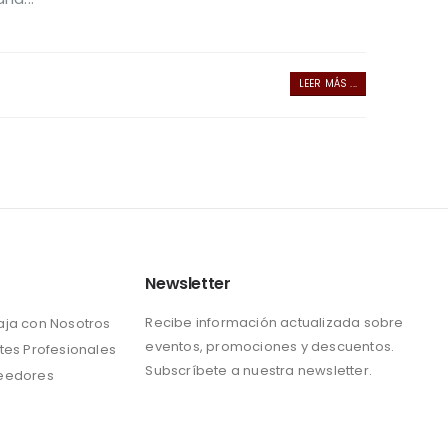
LEER MÁS ...
Newsletter
Recibe información actualizada sobre
aja con Nosotros
eventos, promociones y descuentos.
tes Profesionales
Subscríbete a nuestra newsletter.
eedores