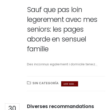
Sauf que pas loin
legerement avec mes
seniors: les pages
aborde en sensuel
famille
Des inconnus egalement i domicile tenez...
SIN CATEGORÍA
LEER MÁS ...
Diverses recommandations
30