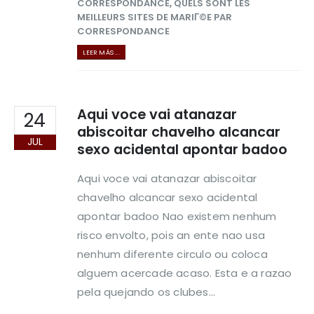
CORRESPONDANCE
,
QUELS SONT LES
MEILLEURS SITES DE MARIГ©E PAR
CORRESPONDANCE
LEER MÁS ...
Aqui voce vai atanazar
24
abiscoitar chavelho alcancar
JUL
sexo acidental apontar badoo
Aqui voce vai atanazar abiscoitar
chavelho alcancar sexo acidental
apontar badoo Nao existem nenhum
risco envolto, pois an ente nao usa
nenhum diferente circulo ou coloca
alguem acercade acaso. Esta e a razao
pela quejando os clubes...