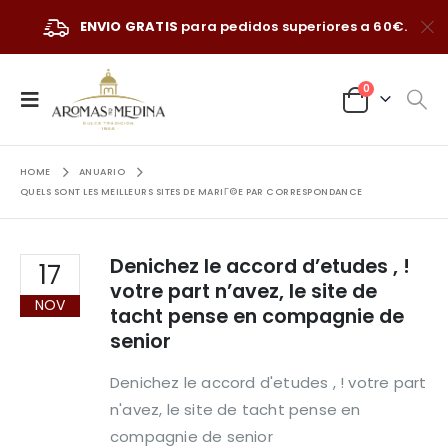
ENVIO GRATIS
para pedidos superiores a 60€.
0
HOME
ANUARIO
QUELS SONT LES MEILLEURS SITES DE MARIГ©E PAR CORRESPONDANCE
Denichez le accord d’etudes , !
17
votre part n’avez, le site de
NOV
tacht pense en compagnie de
senior
Denichez le accord d'etudes , ! votre part
n'avez, le site de tacht pense en
compagnie de senior