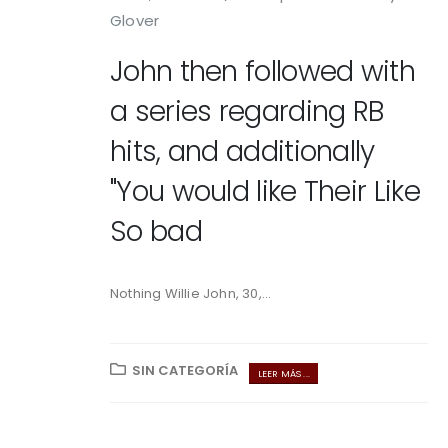
Glover
John then followed with
a series regarding RB
hits, and additionally
"You would like Their Like
So bad
Nothing Willie John, 30,...
SIN CATEGORÍA
LEER MÁS ...