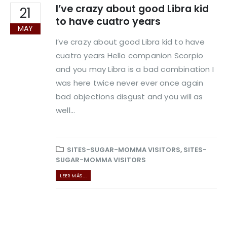
I’ve crazy about good Libra kid
21
to have cuatro years
MAY
I’ve crazy about good Libra kid to have
cuatro years Hello companion Scorpio
and you may Libra is a bad combination I
was here twice never ever once again
bad objections disgust and you will as
well...
SITES-SUGAR-MOMMA VISITORS
,
SITES-
SUGAR-MOMMA VISITORS
LEER MÁS ...