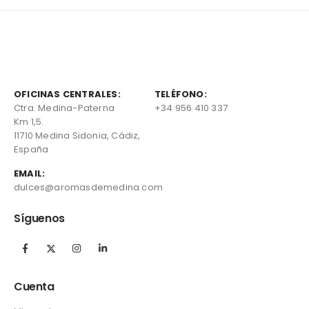
OFICINAS CENTRALES:
TELÉFONO:
Ctra. Medina-Paterna
+34 956 410 337
Km 1,5.
11710 Medina Sidonia, Cádiz,
España
EMAIL:
dulces@aromasdemedina.com
Síguenos
Cuenta