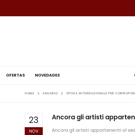
OFERTAS
NOVEDADES
HOME
ANUARIO
SPOSA INTERNAZIONALE PER CORRISPO
Ancora gli artisti apparte
23
Ancora gli artisti appartenenti al s
NOV