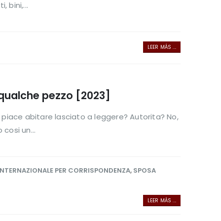
bini,...
LEER MÁS ...
 qualche pezzo [2023]
piace abitare lasciato a leggere? Autorita? No,
cosi un...
INTERNAZIONALE PER CORRISPONDENZA
,
SPOSA
LEER MÁS ...