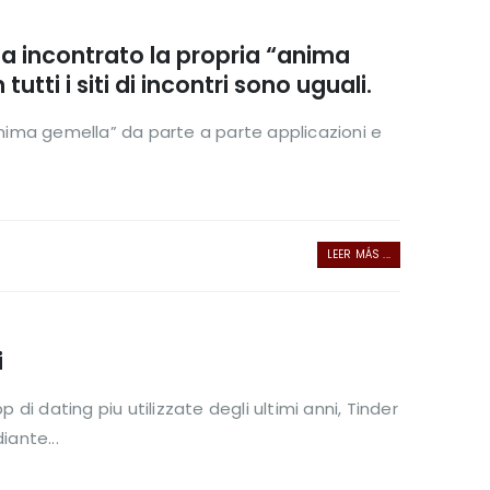
ha incontrato la propria “anima
tti i siti di incontri sono uguali.
anima gemella” da parte a parte applicazioni e
LEER MÁS ...
i
i dating piu utilizzate degli ultimi anni, Tinder
iante...