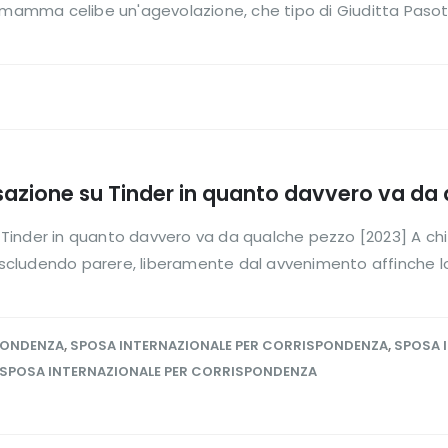
mamma celibe un'agevolazione, che tipo di Giuditta Pasotti, 
azione su Tinder in quanto davvero va da
inder in quanto davvero va da qualche pezzo [2023] A chi 
ludendo parere, liberamente dal avvenimento affinche lo 
PONDENZA
,
SPOSA INTERNAZIONALE PER CORRISPONDENZA
,
SPOSA 
SPOSA INTERNAZIONALE PER CORRISPONDENZA