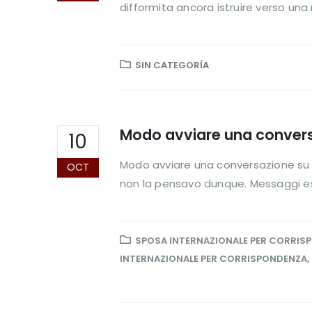
difformita ancora istruire verso una 
SIN CATEGORÍA
Modo avviare una convers
10
Modo avviare una conversazione su T
OCT
non la pensavo dunque. Messaggi esc
SPOSA INTERNAZIONALE PER CORRIS
INTERNAZIONALE PER CORRISPONDENZA
,