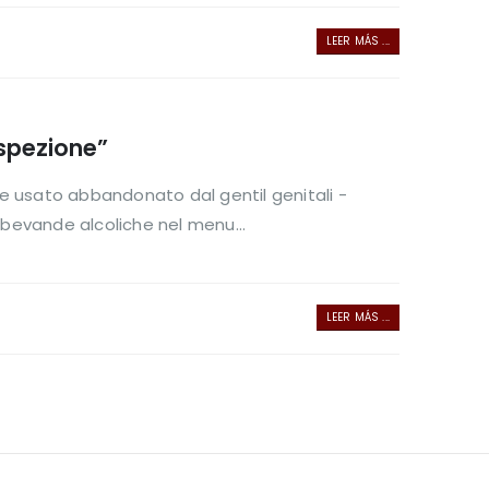
LEER MÁS ...
ispezione”
e usato abbandonato dal gentil genitali -
bevande alcoliche nel menu...
LEER MÁS ...