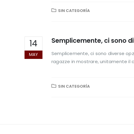
SIN CATEGORÍA
Semplicemente, ci sono div
14
Semplicemente, ci sono diverse opzi
MAY
ragazze in mostrare, unitamente il 
SIN CATEGORÍA