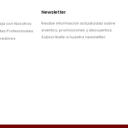
Newsletter
Recibe información actualizada sobre
aja con Nosotros
eventos, promociones y descuentos.
tes Profesionales
Subscríbete a nuestra newsletter.
eedores