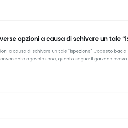
erse opzioni a causa di schivare un tale “
oni a causa di schivare un tale "ispezione" Codesto bacio 
conveniente agevolazione, quanto segue: il garzone aveva 