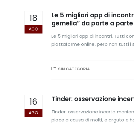
Le 5 migliori app di incon
18
gemella” da parte a parte a
AGO
Le 5 migliori app di incontri. Tutti
piattaforme online, pero non tutti i si
SIN CATEGORÍA
Tinder: osservazione ince
16
Tinder: osservazione incerto maniera
AGO
piace a causa di molti, e arguto e h