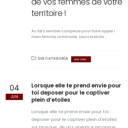
de vos femmes de votre
territoire !
Au taf il semble complexe pour faire appel i
mien femme commode. Leurs bistrots...
SIN CATEGORÍA
LEER MÁS ...
Lorsque elle te prend envie pour
04
toi deposer pour le captiver
JUN
plein d’etoiles
Lorsque elle te prend envie pour toi
deposer pour le captiver plein d'etoiles
sur brusque, de unz vigilance reconnue