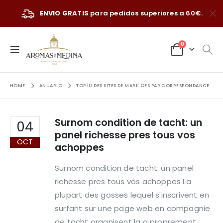
ENVIO GRATIS
para pedidos superiores a 60€.
0
HOME
ANUARIO
TOP 10 DES SITES DE MARIГ©ES PAR CORRESPONDANCE
Surnom condition de tacht: un
04
panel richesse pres tous vos
OCT
achoppes
Surnom condition de tacht: un panel
richesse pres tous vos achoppes La
plupart des gosses lequel s'inscrivent en
surfant sur une page web en compagnie
de tacht organisent la a proprement