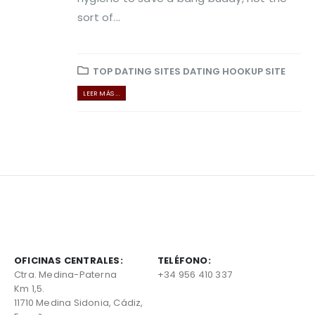
sort of...
TOP DATING SITES DATING HOOKUP SITE
LEER MÁS ...
OFICINAS CENTRALES:
TELÉFONO:
Ctra. Medina-Paterna
+34 956 410 337
Km 1,5.
11710 Medina Sidonia, Cádiz,