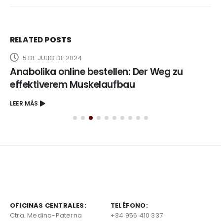
RELATED
POSTS
5 DE JULIO DE 2024
Anabolika online bestellen: Der Weg zu
effektiverem Muskelaufbau
LEER MÁS
OFICINAS CENTRALES:
TELÉFONO:
Ctra. Medina-Paterna
+34 956 410 337