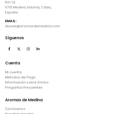
Km 1,5.
11710 Medina Sidonia, Cádiz,
España
EMAIL:
dulces@aromasdemedina.com
Síguenos
Cuenta
Mi cuenta
Métodos de Pago
Información sobre Envíos
Preguntas Frecuentes
Aromas de Medina
Conócenos
Nuestras tiendas