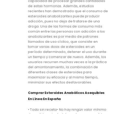
capacidad de procesar grandes cantidades
de estas hormonas. Además, estudios
recientes han demostrado que el consumo de
esteroides anabolizantes puede producir
adicción, pues no deja de tratarse de una
droga. Una de las formas de consumo más
común entre las personas con adicción a los
anabolizantes es por medio de patrones
llamados de uso cíclico, que consiste en
tomar varias dosis de esteroides en un
período determinado, detener el uso durante
un tiempo y comenzar de nuevo. Además, los
usuarios recurren muchas veces a la práctica
del amontonamiento, la combinación de
diferentes clases de esteroides para
maximizar su eficacia y al mismo tiempo,
minimizar sus efectos desfavorables.
Comprar Esteroides Anabólicos Asequibles
En Línea En España
• Todo sin receta• No hay ningún valor mínimo