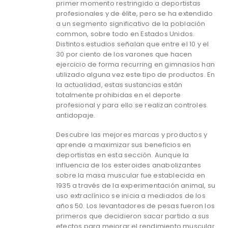
primer momento restringido a deportistas
profesionales y de élite, pero se ha extendido
a un segmento significativo de la población
common, sobre todo en Estados Unidos.
Distintos estudios señalan que entre el 10 y el
30 por ciento de los varones que hacen
ejercicio de forma recurring en gimnasios han
utilizado alguna vez este tipo de productos. En
la actualidad, estas sustancias están
totalmente prohibidas en el deporte
profesional y para ello se realizan controles
antidopaje.
Descubre las mejores marcas y productos y
aprende a maximizar sus beneficios en
deportistas en esta sección. Aunque la
influencia de los esteroides anabolizantes
sobre la masa muscular fue establecida en
1935 a través de la experimentación animal, su
uso extraclínico se inicia a mediados de los
años 50. Los levantadores de pesas fueron los
primeros que decidieron sacar partido a sus
efectos para mejorar el rendimiento muscular.