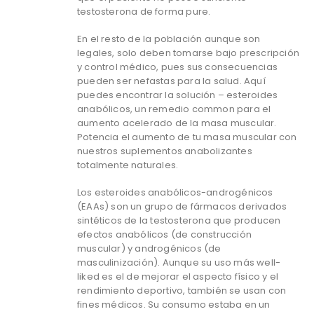
testosterona de forma pure.
En el resto de la población aunque son
legales, solo deben tomarse bajo prescripción
y control médico, pues sus consecuencias
pueden ser nefastas para la salud. Aquí
puedes encontrar la solución – esteroides
anabólicos, un remedio common para el
aumento acelerado de la masa muscular.
Potencia el aumento de tu masa muscular con
nuestros suplementos anabolizantes
totalmente naturales.
Los esteroides anabólicos-androgénicos
(EAAs) son un grupo de fármacos derivados
sintéticos de la testosterona que producen
efectos anabólicos (de construcción
muscular) y androgénicos (de
masculinización). Aunque su uso más well-
liked es el de mejorar el aspecto físico y el
rendimiento deportivo, también se usan con
fines médicos. Su consumo estaba en un