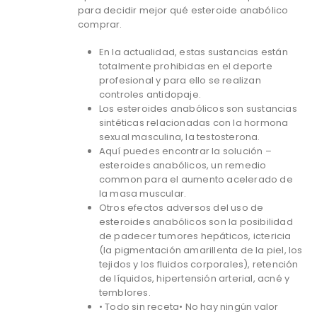
para decidir mejor qué esteroide anabólico
comprar.
En la actualidad, estas sustancias están
totalmente prohibidas en el deporte
profesional y para ello se realizan
controles antidopaje.
Los esteroides anabólicos son sustancias
sintéticas relacionadas con la hormona
sexual masculina, la testosterona.
Aquí puedes encontrar la solución –
esteroides anabólicos, un remedio
common para el aumento acelerado de
la masa muscular.
Otros efectos adversos del uso de
esteroides anabólicos son la posibilidad
de padecer tumores hepáticos, ictericia
(la pigmentación amarillenta de la piel, los
tejidos y los fluidos corporales), retención
de líquidos, hipertensión arterial, acné y
temblores.
• Todo sin receta• No hay ningún valor