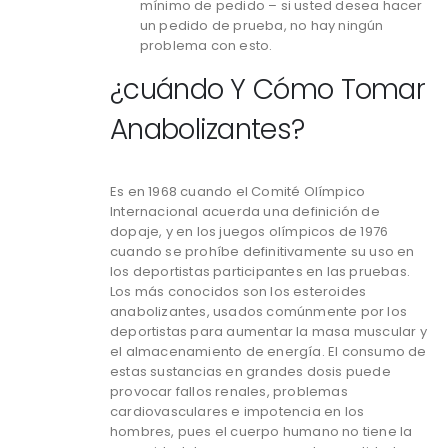
mínimo de pedido – si usted desea hacer
un pedido de prueba, no hay ningún
problema con esto.
¿cuándo Y Cómo Tomar
Anabolizantes?
Es en 1968 cuando el Comité Olímpico
Internacional acuerda una definición de
dopaje, y en los juegos olímpicos de 1976
cuando se prohíbe definitivamente su uso en
los deportistas participantes en las pruebas.
Los más conocidos son los esteroides
anabolizantes, usados comúnmente por los
deportistas para aumentar la masa muscular y
el almacenamiento de energía. El consumo de
estas sustancias en grandes dosis puede
provocar fallos renales, problemas
cardiovasculares e impotencia en los
hombres, pues el cuerpo humano no tiene la