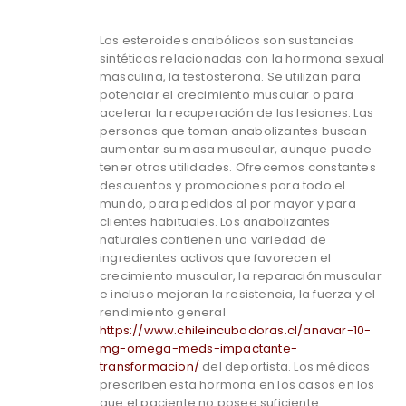
Los esteroides anabólicos son sustancias
sintéticas relacionadas con la hormona sexual
masculina, la testosterona. Se utilizan para
potenciar el crecimiento muscular o para
acelerar la recuperación de las lesiones. Las
personas que toman anabolizantes buscan
aumentar su masa muscular, aunque puede
tener otras utilidades. Ofrecemos constantes
descuentos y promociones para todo el
mundo, para pedidos al por mayor y para
clientes habituales. Los anabolizantes
naturales contienen una variedad de
ingredientes activos que favorecen el
crecimiento muscular, la reparación muscular
e incluso mejoran la resistencia, la fuerza y el
rendimiento general
https://www.chileincubadoras.cl/anavar-10-
mg-omega-meds-impactante-
transformacion/
del deportista. Los médicos
prescriben esta hormona en los casos en los
que el paciente no posee suficiente