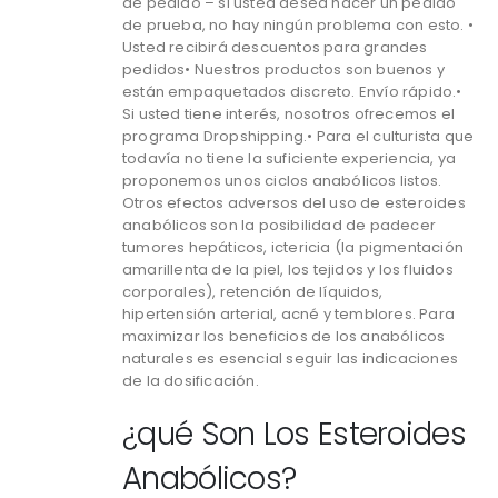
de pedido – si usted desea hacer un pedido
de prueba, no hay ningún problema con esto. •
Usted recibirá descuentos para grandes
pedidos• Nuestros productos son buenos y
están empaquetados discreto. Envío rápido.•
Si usted tiene interés, nosotros ofrecemos el
programa Dropshipping.• Para el culturista que
todavía no tiene la suficiente experiencia, ya
proponemos unos ciclos anabólicos listos.
Otros efectos adversos del uso de esteroides
anabólicos son la posibilidad de padecer
tumores hepáticos, ictericia (la pigmentación
amarillenta de la piel, los tejidos y los fluidos
corporales), retención de líquidos,
hipertensión arterial, acné y temblores. Para
maximizar los beneficios de los anabólicos
naturales es esencial seguir las indicaciones
de la dosificación.
¿qué Son Los Esteroides
Anabólicos?