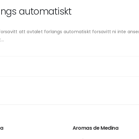
angs automatiskt
forsavitt att avtalet forlangs automatiskt forsavitt ni inte ans
..
ta
Aromas de Medina