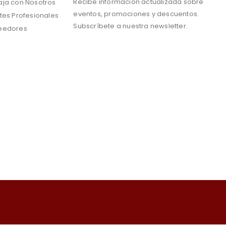
Recibe información actualizada sobre
aja con Nosotros
eventos, promociones y descuentos.
tes Profesionales
Subscríbete a nuestra newsletter.
eedores