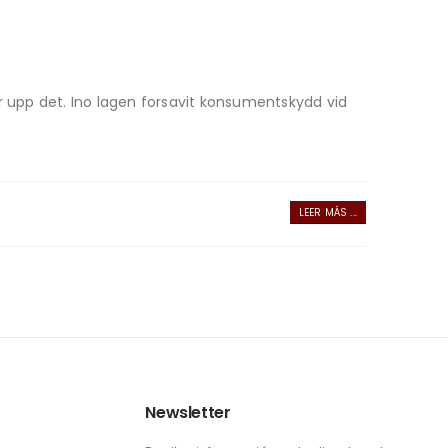
er upp det. Ino lagen forsavit konsumentskydd vid
LEER MÁS ...
Newsletter