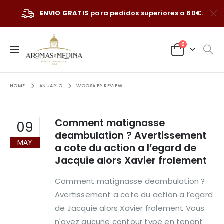
ENVIO GRATIS
para pedidos superiores a 60€.
0
HOME
ANUARIO
WOOSA FR REVIEW
Comment matignasse
09
deambulation ? Avertissement
MAY
a cote du action a l’egard de
Jacquie alors Xavier frolement
Comment matignasse deambulation ?
Avertissement a cote du action a l’egard
de Jacquie alors Xavier frolement Vous
n'avez aucune contour type en tenant