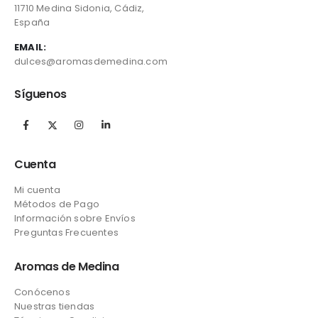
11710 Medina Sidonia, Cádiz,
España
EMAIL:
dulces@aromasdemedina.com
Síguenos
Cuenta
Mi cuenta
Métodos de Pago
Información sobre Envíos
Preguntas Frecuentes
Aromas de Medina
Conócenos
Nuestras tiendas