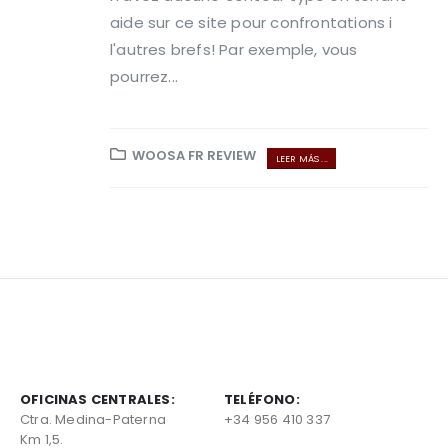
aide sur ce site pour confrontations i
l'autres brefs! Par exemple, vous
pourrez...
WOOSA FR REVIEW
LEER MÁS ...
OFICINAS CENTRALES:
TELÉFONO:
Ctra. Medina-Paterna
+34 956 410 337
Km 1,5.