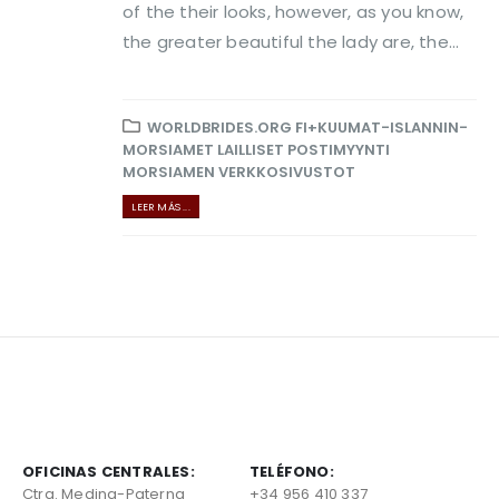
of the their looks, however, as you know,
the greater beautiful the lady are, the...
WORLDBRIDES.ORG FI+KUUMAT-ISLANNIN-
MORSIAMET LAILLISET POSTIMYYNTI
MORSIAMEN VERKKOSIVUSTOT
LEER MÁS ...
OFICINAS CENTRALES:
TELÉFONO:
Ctra. Medina-Paterna
+34 956 410 337