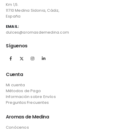
Km 1,5.
11710 Medina Sidonia, Cádiz,
España
EMAIL:
dulces@aromasdemedina.com
Síguenos
Cuenta
Mi cuenta
Métodos de Pago
Información sobre Envíos
Preguntas Frecuentes
Aromas de Medina
Conócenos