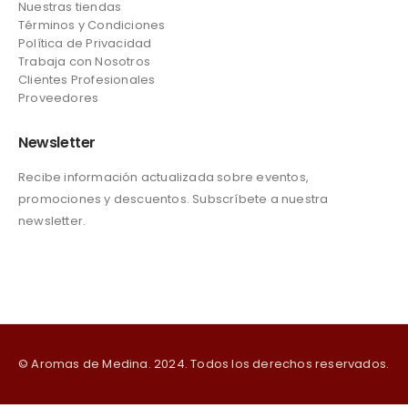
Nuestras tiendas
Términos y Condiciones
Política de Privacidad
Trabaja con Nosotros
Clientes Profesionales
Proveedores
Newsletter
Recibe información actualizada sobre eventos,
promociones y descuentos. Subscríbete a nuestra
newsletter.
© Aromas de Medina. 2024. Todos los derechos reservados.