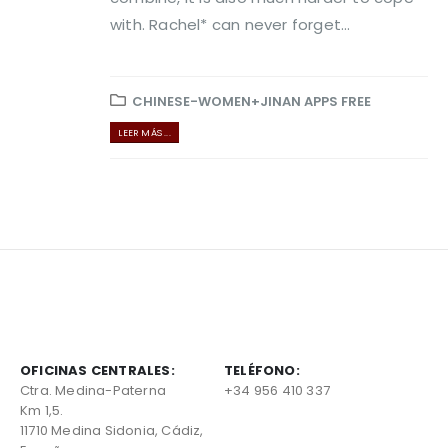
with. Rachel* can never forget...
CHINESE-WOMEN+JINAN APPS FREE
LEER MÁS ...
OFICINAS CENTRALES:
TELÉFONO:
Ctra. Medina-Paterna
+34 956 410 337
Km 1,5.
11710 Medina Sidonia, Cádiz,