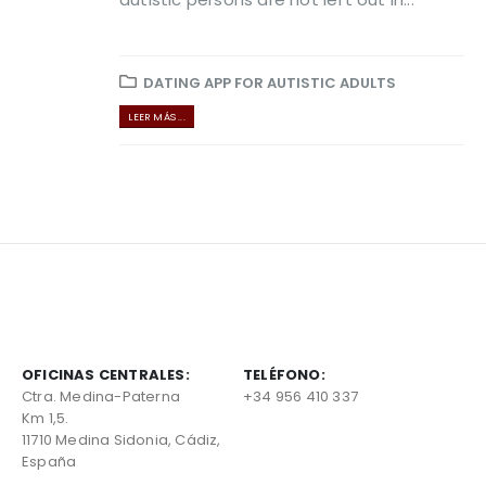
DATING APP FOR AUTISTIC ADULTS
LEER MÁS ...
OFICINAS CENTRALES:
TELÉFONO:
Ctra. Medina-Paterna
+34 956 410 337
Km 1,5.
11710 Medina Sidonia, Cádiz,
España